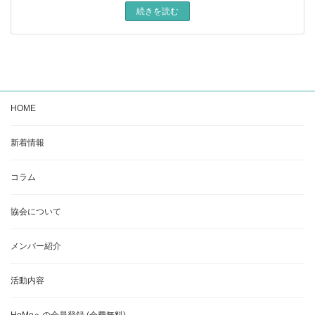
続きを読む
HOME
新着情報
コラム
協会について
メンバー紹介
活動内容
HoMeへの会員登録 (会費無料)