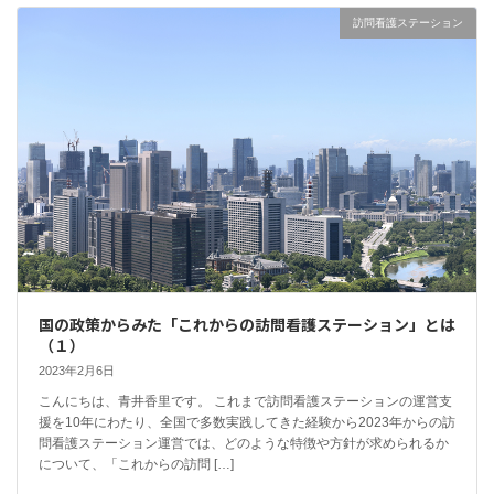
訪問看護ステーション
国の政策からみた「これからの訪問看護ステーション」とは
（１）
2023年2月6日
こんにちは、青井香里です。 これまで訪問看護ステーションの運営支
援を10年にわたり、全国で多数実践してきた経験から2023年からの訪
問看護ステーション運営では、どのような特徴や方針が求められるか
について、「これからの訪問 […]